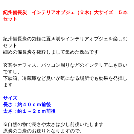
紀州備長炭 インテリアオブジェ（立木）大サイズ ５本
セット
紀州備長炭の気軽に置き炭やインテリアオブジェを楽しむ
セット
細めの備長炭を抜粋しまして集めた逸品です
玄関やオフィス、パソコン周りなどのインテリアにも良い
ですし、
下駄箱、冷蔵庫など臭いが気になる場所でも効果を発揮し
ます
サイズ
長さ：約４０ｃｍ前後
太さ：約１～２ｃｍ前後
※自然の物で長さや太さは少し前後いたします
原炭の白炭のお送りとなりますので、