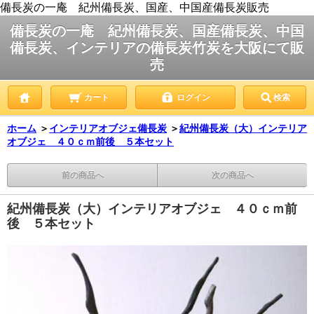
備長炭の一庵 紀州備長炭、国産、中国産備長炭販売
備長炭の一庵 紀州備長炭、国産備長炭、中国
備長炭、インテリアの備長炭竹炭を大阪にて販
売
カート
ログイン
検索
ホーム
＞
インテリアオブジェ備長炭
＞
紀州備長炭（大）インテリア
オブジェ ４０ｃｍ前後 ５本セット
前の商品へ
次の商品へ
紀州備長炭（大）インテリアオブジェ ４０ｃｍ前
後 ５本セット